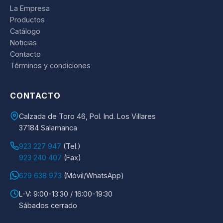
La Empresa
Productos
Catálogo
Noticias
Contacto
Términos y condiciones
CONTACTO
Calzada de Toro 46, Pol. Ind. Los Villares
37184 Salamanca
923 227 947
(Tel.)
923 240 407
(Fax)
629 638 973
(Móvil/WhatsApp)
L-V: 9:00-13:30 / 16:00-19:30
Sábados cerrado