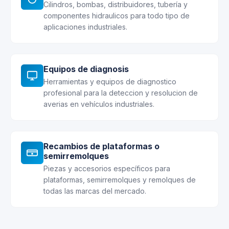
Cilindros, bombas, distribuidores, tubería y
componentes hidraulicos para todo tipo de
aplicaciones industriales.
Equipos de diagnosis
Herramientas y equipos de diagnostico
profesional para la deteccion y resolucion de
averias en vehículos industriales.
Recambios de plataformas o
semirremolques
Piezas y accesorios específicos para
plataformas, semirremolques y remolques de
todas las marcas del mercado.